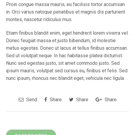
Proin congue massa mauris, eu facilisis tortor accumsan
in. Orci varius natoque penatibus et magnis dis parturient
montes, nascetur ridiculus mus.
Etiam finibus blandit enim, eget hendrerit lorem viverra vel.
Donec feugiat massa et justo bibendum, id molestie
metus egestas. Donec ut lacus at tellus finibus accumsan.
Sed ut volutpat neque. In hac habitasse platea dictumst.
Nunc sed egestas justo, sit amet commodo justo. Sed
ipsum mauris, volutpat sed cursus eu, finibus et felis. Sed
nunc ipsum, rhoncus nec blandit eget, vehicula nec ligula.
Send
Share
Share
Share