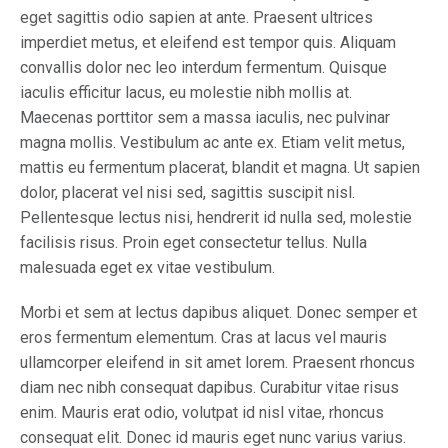
eget sagittis odio sapien at ante. Praesent ultrices
imperdiet metus, et eleifend est tempor quis. Aliquam
convallis dolor nec leo interdum fermentum. Quisque
iaculis efficitur lacus, eu molestie nibh mollis at.
Maecenas porttitor sem a massa iaculis, nec pulvinar
magna mollis. Vestibulum ac ante ex. Etiam velit metus,
mattis eu fermentum placerat, blandit et magna. Ut sapien
dolor, placerat vel nisi sed, sagittis suscipit nisl.
Pellentesque lectus nisi, hendrerit id nulla sed, molestie
facilisis risus. Proin eget consectetur tellus. Nulla
malesuada eget ex vitae vestibulum.
Morbi et sem at lectus dapibus aliquet. Donec semper et
eros fermentum elementum. Cras at lacus vel mauris
ullamcorper eleifend in sit amet lorem. Praesent rhoncus
diam nec nibh consequat dapibus. Curabitur vitae risus
enim. Mauris erat odio, volutpat id nisl vitae, rhoncus
consequat elit. Donec id mauris eget nunc varius varius.