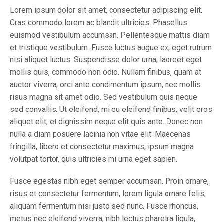
Lorem ipsum dolor sit amet, consectetur adipiscing elit.
Cras commodo lorem ac blandit ultricies. Phasellus
euismod vestibulum accumsan. Pellentesque mattis diam
et tristique vestibulum. Fusce luctus augue ex, eget rutrum
nisi aliquet luctus. Suspendisse dolor urna, laoreet eget
mollis quis, commodo non odio. Nullam finibus, quam at
auctor viverra, orci ante condimentum ipsum, nec mollis
risus magna sit amet odio. Sed vestibulum quis neque
sed convallis. Ut eleifend, mi eu eleifend finibus, velit eros
aliquet elit, et dignissim neque elit quis ante. Donec non
nulla a diam posuere lacinia non vitae elit. Maecenas
fringilla, libero et consectetur maximus, ipsum magna
volutpat tortor, quis ultricies mi urna eget sapien.
Fusce egestas nibh eget semper accumsan. Proin ornare,
risus et consectetur fermentum, lorem ligula ornare felis,
aliquam fermentum nisi justo sed nunc. Fusce rhoncus,
metus nec eleifend viverra, nibh lectus pharetra ligula,