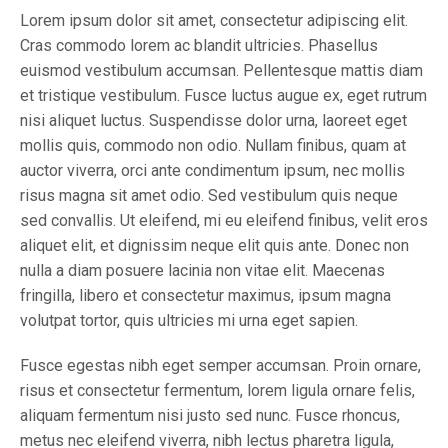
Lorem ipsum dolor sit amet, consectetur adipiscing elit.
Cras commodo lorem ac blandit ultricies. Phasellus
euismod vestibulum accumsan. Pellentesque mattis diam
et tristique vestibulum. Fusce luctus augue ex, eget rutrum
nisi aliquet luctus. Suspendisse dolor urna, laoreet eget
mollis quis, commodo non odio. Nullam finibus, quam at
auctor viverra, orci ante condimentum ipsum, nec mollis
risus magna sit amet odio. Sed vestibulum quis neque
sed convallis. Ut eleifend, mi eu eleifend finibus, velit eros
aliquet elit, et dignissim neque elit quis ante. Donec non
nulla a diam posuere lacinia non vitae elit. Maecenas
fringilla, libero et consectetur maximus, ipsum magna
volutpat tortor, quis ultricies mi urna eget sapien.
Fusce egestas nibh eget semper accumsan. Proin ornare,
risus et consectetur fermentum, lorem ligula ornare felis,
aliquam fermentum nisi justo sed nunc. Fusce rhoncus,
metus nec eleifend viverra, nibh lectus pharetra ligula,