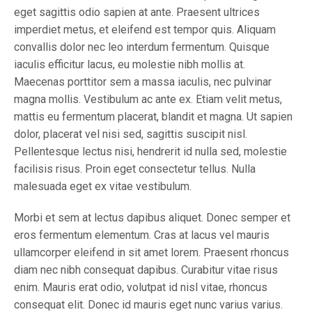
eget sagittis odio sapien at ante. Praesent ultrices
imperdiet metus, et eleifend est tempor quis. Aliquam
convallis dolor nec leo interdum fermentum. Quisque
iaculis efficitur lacus, eu molestie nibh mollis at.
Maecenas porttitor sem a massa iaculis, nec pulvinar
magna mollis. Vestibulum ac ante ex. Etiam velit metus,
mattis eu fermentum placerat, blandit et magna. Ut sapien
dolor, placerat vel nisi sed, sagittis suscipit nisl.
Pellentesque lectus nisi, hendrerit id nulla sed, molestie
facilisis risus. Proin eget consectetur tellus. Nulla
malesuada eget ex vitae vestibulum.
Morbi et sem at lectus dapibus aliquet. Donec semper et
eros fermentum elementum. Cras at lacus vel mauris
ullamcorper eleifend in sit amet lorem. Praesent rhoncus
diam nec nibh consequat dapibus. Curabitur vitae risus
enim. Mauris erat odio, volutpat id nisl vitae, rhoncus
consequat elit. Donec id mauris eget nunc varius varius.