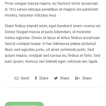
Proin congue massa mauris, eu facilisis tortor accumsan
in. Orci varius natoque penatibus et magnis dis parturient
montes, nascetur ridiculus mus.
Etiam finibus blandit enim, eget hendrerit lorem viverra vel.
Donec feugiat massa et justo bibendum, id molestie
metus egestas. Donec ut lacus at tellus finibus accumsan.
Sed ut volutpat neque. In hac habitasse platea dictumst.
Nunc sed egestas justo, sit amet commodo justo. Sed
ipsum mauris, volutpat sed cursus eu, finibus et felis. Sed
nunc ipsum, rhoncus nec blandit eget, vehicula nec ligula.
Send
Share
Share
Share