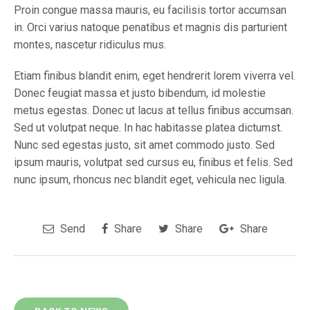
Proin congue massa mauris, eu facilisis tortor accumsan
in. Orci varius natoque penatibus et magnis dis parturient
montes, nascetur ridiculus mus.
Etiam finibus blandit enim, eget hendrerit lorem viverra vel.
Donec feugiat massa et justo bibendum, id molestie
metus egestas. Donec ut lacus at tellus finibus accumsan.
Sed ut volutpat neque. In hac habitasse platea dictumst.
Nunc sed egestas justo, sit amet commodo justo. Sed
ipsum mauris, volutpat sed cursus eu, finibus et felis. Sed
nunc ipsum, rhoncus nec blandit eget, vehicula nec ligula.
Send
Share
Share
Share