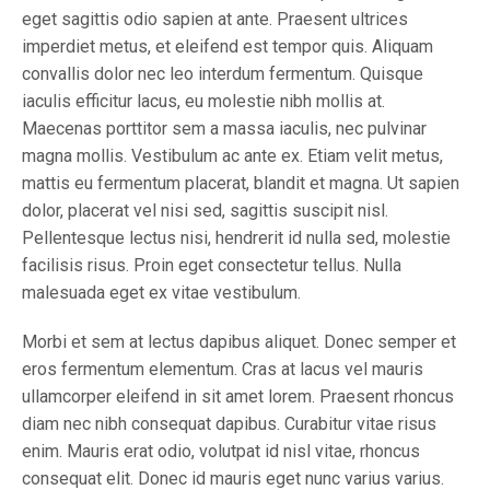
eget sagittis odio sapien at ante. Praesent ultrices
imperdiet metus, et eleifend est tempor quis. Aliquam
convallis dolor nec leo interdum fermentum. Quisque
iaculis efficitur lacus, eu molestie nibh mollis at.
Maecenas porttitor sem a massa iaculis, nec pulvinar
magna mollis. Vestibulum ac ante ex. Etiam velit metus,
mattis eu fermentum placerat, blandit et magna. Ut sapien
dolor, placerat vel nisi sed, sagittis suscipit nisl.
Pellentesque lectus nisi, hendrerit id nulla sed, molestie
facilisis risus. Proin eget consectetur tellus. Nulla
malesuada eget ex vitae vestibulum.
Morbi et sem at lectus dapibus aliquet. Donec semper et
eros fermentum elementum. Cras at lacus vel mauris
ullamcorper eleifend in sit amet lorem. Praesent rhoncus
diam nec nibh consequat dapibus. Curabitur vitae risus
enim. Mauris erat odio, volutpat id nisl vitae, rhoncus
consequat elit. Donec id mauris eget nunc varius varius.