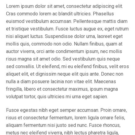
Lorem ipsum dolor sit amet, consectetur adipiscing elit.
Cras commodo lorem ac blandit ultricies. Phasellus
euismod vestibulum accumsan. Pellentesque mattis diam
et tristique vestibulum. Fusce luctus augue ex, eget rutrum
nisi aliquet luctus. Suspendisse dolor urna, laoreet eget
mollis quis, commodo non odio. Nullam finibus, quam at
auctor viverra, orci ante condimentum ipsum, nec mollis
risus magna sit amet odio. Sed vestibulum quis neque
sed convallis. Ut eleifend, mi eu eleifend finibus, velit eros
aliquet elit, et dignissim neque elit quis ante. Donec non
nulla a diam posuere lacinia non vitae elit. Maecenas
fringilla, libero et consectetur maximus, ipsum magna
volutpat tortor, quis ultricies mi urna eget sapien.
Fusce egestas nibh eget semper accumsan. Proin ornare,
risus et consectetur fermentum, lorem ligula ornare felis,
aliquam fermentum nisi justo sed nunc. Fusce rhoncus,
metus nec eleifend viverra, nibh lectus pharetra ligula,