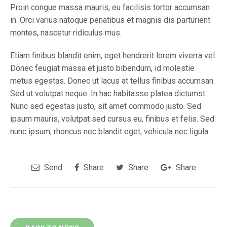
Proin congue massa mauris, eu facilisis tortor accumsan
in. Orci varius natoque penatibus et magnis dis parturient
montes, nascetur ridiculus mus.
Etiam finibus blandit enim, eget hendrerit lorem viverra vel.
Donec feugiat massa et justo bibendum, id molestie
metus egestas. Donec ut lacus at tellus finibus accumsan.
Sed ut volutpat neque. In hac habitasse platea dictumst.
Nunc sed egestas justo, sit amet commodo justo. Sed
ipsum mauris, volutpat sed cursus eu, finibus et felis. Sed
nunc ipsum, rhoncus nec blandit eget, vehicula nec ligula.
Send
Share
Share
Share