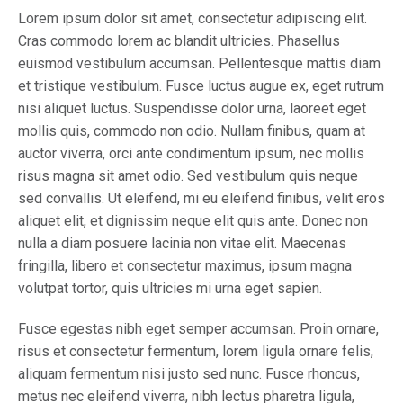
Lorem ipsum dolor sit amet, consectetur adipiscing elit.
Cras commodo lorem ac blandit ultricies. Phasellus
euismod vestibulum accumsan. Pellentesque mattis diam
et tristique vestibulum. Fusce luctus augue ex, eget rutrum
nisi aliquet luctus. Suspendisse dolor urna, laoreet eget
mollis quis, commodo non odio. Nullam finibus, quam at
auctor viverra, orci ante condimentum ipsum, nec mollis
risus magna sit amet odio. Sed vestibulum quis neque
sed convallis. Ut eleifend, mi eu eleifend finibus, velit eros
aliquet elit, et dignissim neque elit quis ante. Donec non
nulla a diam posuere lacinia non vitae elit. Maecenas
fringilla, libero et consectetur maximus, ipsum magna
volutpat tortor, quis ultricies mi urna eget sapien.
Fusce egestas nibh eget semper accumsan. Proin ornare,
risus et consectetur fermentum, lorem ligula ornare felis,
aliquam fermentum nisi justo sed nunc. Fusce rhoncus,
metus nec eleifend viverra, nibh lectus pharetra ligula,