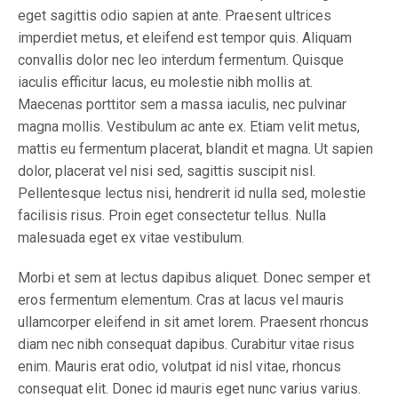
eget sagittis odio sapien at ante. Praesent ultrices
imperdiet metus, et eleifend est tempor quis. Aliquam
convallis dolor nec leo interdum fermentum. Quisque
iaculis efficitur lacus, eu molestie nibh mollis at.
Maecenas porttitor sem a massa iaculis, nec pulvinar
magna mollis. Vestibulum ac ante ex. Etiam velit metus,
mattis eu fermentum placerat, blandit et magna. Ut sapien
dolor, placerat vel nisi sed, sagittis suscipit nisl.
Pellentesque lectus nisi, hendrerit id nulla sed, molestie
facilisis risus. Proin eget consectetur tellus. Nulla
malesuada eget ex vitae vestibulum.
Morbi et sem at lectus dapibus aliquet. Donec semper et
eros fermentum elementum. Cras at lacus vel mauris
ullamcorper eleifend in sit amet lorem. Praesent rhoncus
diam nec nibh consequat dapibus. Curabitur vitae risus
enim. Mauris erat odio, volutpat id nisl vitae, rhoncus
consequat elit. Donec id mauris eget nunc varius varius.