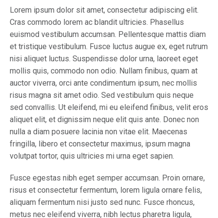
Lorem ipsum dolor sit amet, consectetur adipiscing elit.
Cras commodo lorem ac blandit ultricies. Phasellus
euismod vestibulum accumsan. Pellentesque mattis diam
et tristique vestibulum. Fusce luctus augue ex, eget rutrum
nisi aliquet luctus. Suspendisse dolor urna, laoreet eget
mollis quis, commodo non odio. Nullam finibus, quam at
auctor viverra, orci ante condimentum ipsum, nec mollis
risus magna sit amet odio. Sed vestibulum quis neque
sed convallis. Ut eleifend, mi eu eleifend finibus, velit eros
aliquet elit, et dignissim neque elit quis ante. Donec non
nulla a diam posuere lacinia non vitae elit. Maecenas
fringilla, libero et consectetur maximus, ipsum magna
volutpat tortor, quis ultricies mi urna eget sapien.
Fusce egestas nibh eget semper accumsan. Proin ornare,
risus et consectetur fermentum, lorem ligula ornare felis,
aliquam fermentum nisi justo sed nunc. Fusce rhoncus,
metus nec eleifend viverra, nibh lectus pharetra ligula,