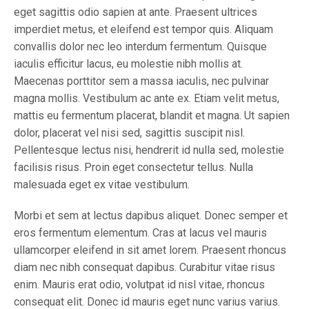
eget sagittis odio sapien at ante. Praesent ultrices
imperdiet metus, et eleifend est tempor quis. Aliquam
convallis dolor nec leo interdum fermentum. Quisque
iaculis efficitur lacus, eu molestie nibh mollis at.
Maecenas porttitor sem a massa iaculis, nec pulvinar
magna mollis. Vestibulum ac ante ex. Etiam velit metus,
mattis eu fermentum placerat, blandit et magna. Ut sapien
dolor, placerat vel nisi sed, sagittis suscipit nisl.
Pellentesque lectus nisi, hendrerit id nulla sed, molestie
facilisis risus. Proin eget consectetur tellus. Nulla
malesuada eget ex vitae vestibulum.
Morbi et sem at lectus dapibus aliquet. Donec semper et
eros fermentum elementum. Cras at lacus vel mauris
ullamcorper eleifend in sit amet lorem. Praesent rhoncus
diam nec nibh consequat dapibus. Curabitur vitae risus
enim. Mauris erat odio, volutpat id nisl vitae, rhoncus
consequat elit. Donec id mauris eget nunc varius varius.