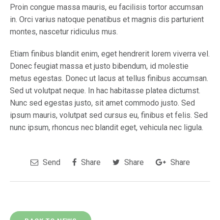
Proin congue massa mauris, eu facilisis tortor accumsan
in. Orci varius natoque penatibus et magnis dis parturient
montes, nascetur ridiculus mus.
Etiam finibus blandit enim, eget hendrerit lorem viverra vel.
Donec feugiat massa et justo bibendum, id molestie
metus egestas. Donec ut lacus at tellus finibus accumsan.
Sed ut volutpat neque. In hac habitasse platea dictumst.
Nunc sed egestas justo, sit amet commodo justo. Sed
ipsum mauris, volutpat sed cursus eu, finibus et felis. Sed
nunc ipsum, rhoncus nec blandit eget, vehicula nec ligula.
Send
Share
Share
Share