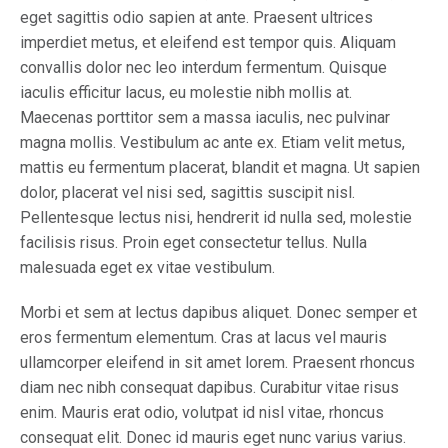
eget sagittis odio sapien at ante. Praesent ultrices
imperdiet metus, et eleifend est tempor quis. Aliquam
convallis dolor nec leo interdum fermentum. Quisque
iaculis efficitur lacus, eu molestie nibh mollis at.
Maecenas porttitor sem a massa iaculis, nec pulvinar
magna mollis. Vestibulum ac ante ex. Etiam velit metus,
mattis eu fermentum placerat, blandit et magna. Ut sapien
dolor, placerat vel nisi sed, sagittis suscipit nisl.
Pellentesque lectus nisi, hendrerit id nulla sed, molestie
facilisis risus. Proin eget consectetur tellus. Nulla
malesuada eget ex vitae vestibulum.
Morbi et sem at lectus dapibus aliquet. Donec semper et
eros fermentum elementum. Cras at lacus vel mauris
ullamcorper eleifend in sit amet lorem. Praesent rhoncus
diam nec nibh consequat dapibus. Curabitur vitae risus
enim. Mauris erat odio, volutpat id nisl vitae, rhoncus
consequat elit. Donec id mauris eget nunc varius varius.