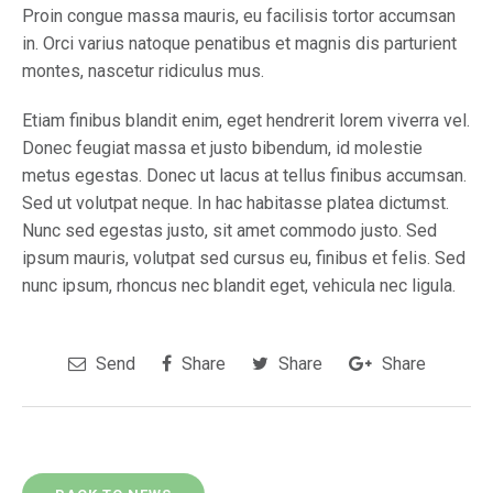
Proin congue massa mauris, eu facilisis tortor accumsan
in. Orci varius natoque penatibus et magnis dis parturient
montes, nascetur ridiculus mus.
Etiam finibus blandit enim, eget hendrerit lorem viverra vel.
Donec feugiat massa et justo bibendum, id molestie
metus egestas. Donec ut lacus at tellus finibus accumsan.
Sed ut volutpat neque. In hac habitasse platea dictumst.
Nunc sed egestas justo, sit amet commodo justo. Sed
ipsum mauris, volutpat sed cursus eu, finibus et felis. Sed
nunc ipsum, rhoncus nec blandit eget, vehicula nec ligula.
Send
Share
Share
Share