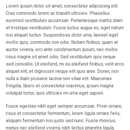
Lorem ipsum dolor sit amet, consectetur adipiscing elit.
Cras commodo lorem ac blandit ultricies. Phasellus
euismod vestibulum accumsan. Pellentesque mattis diam
et tristique vestibulum. Fusce luctus augue ex, eget rutrum
nisi aliquet luctus. Suspendisse dolor urna, laoreet eget
mollis quis, commodo non odio. Nullam finibus, quam at
auctor viverra, orci ante condimentum ipsum, nec mollis
risus magna sit amet odio. Sed vestibulum quis neque
sed convallis. Ut eleifend, mi eu eleifend finibus, velit eros
aliquet elit, et dignissim neque elit quis ante. Donec non
nulla a diam posuere lacinia non vitae elit. Maecenas
fringilla, libero et consectetur maximus, ipsum magna
volutpat tortor, quis ultricies mi urna eget sapien.
Fusce egestas nibh eget semper accumsan. Proin ornare,
risus et consectetur fermentum, lorem ligula ornare felis,
aliquam fermentum nisi justo sed nunc. Fusce rhoncus,
metus nec eleifend viverra, nibh lectus pharetra ligula,