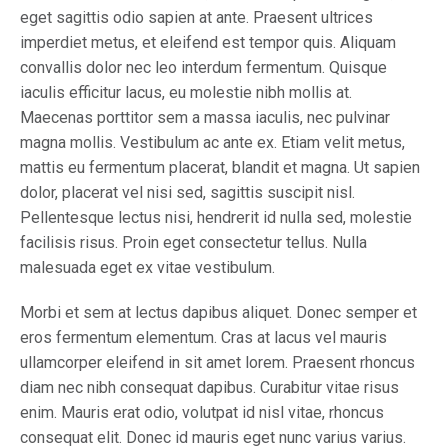
eget sagittis odio sapien at ante. Praesent ultrices
imperdiet metus, et eleifend est tempor quis. Aliquam
convallis dolor nec leo interdum fermentum. Quisque
iaculis efficitur lacus, eu molestie nibh mollis at.
Maecenas porttitor sem a massa iaculis, nec pulvinar
magna mollis. Vestibulum ac ante ex. Etiam velit metus,
mattis eu fermentum placerat, blandit et magna. Ut sapien
dolor, placerat vel nisi sed, sagittis suscipit nisl.
Pellentesque lectus nisi, hendrerit id nulla sed, molestie
facilisis risus. Proin eget consectetur tellus. Nulla
malesuada eget ex vitae vestibulum.
Morbi et sem at lectus dapibus aliquet. Donec semper et
eros fermentum elementum. Cras at lacus vel mauris
ullamcorper eleifend in sit amet lorem. Praesent rhoncus
diam nec nibh consequat dapibus. Curabitur vitae risus
enim. Mauris erat odio, volutpat id nisl vitae, rhoncus
consequat elit. Donec id mauris eget nunc varius varius.