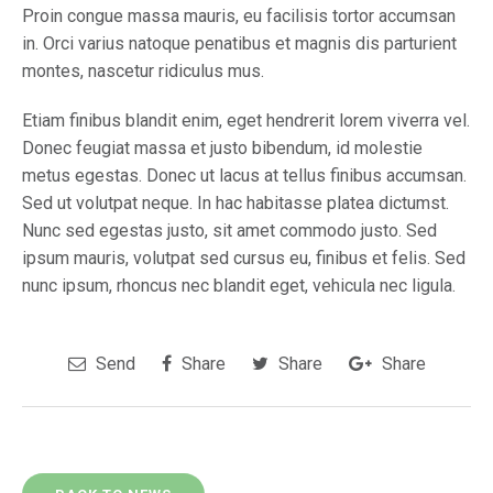
Proin congue massa mauris, eu facilisis tortor accumsan
in. Orci varius natoque penatibus et magnis dis parturient
montes, nascetur ridiculus mus.
Etiam finibus blandit enim, eget hendrerit lorem viverra vel.
Donec feugiat massa et justo bibendum, id molestie
metus egestas. Donec ut lacus at tellus finibus accumsan.
Sed ut volutpat neque. In hac habitasse platea dictumst.
Nunc sed egestas justo, sit amet commodo justo. Sed
ipsum mauris, volutpat sed cursus eu, finibus et felis. Sed
nunc ipsum, rhoncus nec blandit eget, vehicula nec ligula.
Send
Share
Share
Share