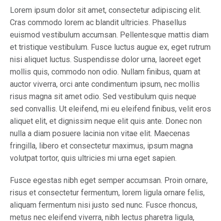
Lorem ipsum dolor sit amet, consectetur adipiscing elit.
Cras commodo lorem ac blandit ultricies. Phasellus
euismod vestibulum accumsan. Pellentesque mattis diam
et tristique vestibulum. Fusce luctus augue ex, eget rutrum
nisi aliquet luctus. Suspendisse dolor urna, laoreet eget
mollis quis, commodo non odio. Nullam finibus, quam at
auctor viverra, orci ante condimentum ipsum, nec mollis
risus magna sit amet odio. Sed vestibulum quis neque
sed convallis. Ut eleifend, mi eu eleifend finibus, velit eros
aliquet elit, et dignissim neque elit quis ante. Donec non
nulla a diam posuere lacinia non vitae elit. Maecenas
fringilla, libero et consectetur maximus, ipsum magna
volutpat tortor, quis ultricies mi urna eget sapien.
Fusce egestas nibh eget semper accumsan. Proin ornare,
risus et consectetur fermentum, lorem ligula ornare felis,
aliquam fermentum nisi justo sed nunc. Fusce rhoncus,
metus nec eleifend viverra, nibh lectus pharetra ligula,