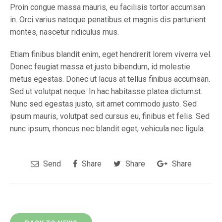
Proin congue massa mauris, eu facilisis tortor accumsan
in. Orci varius natoque penatibus et magnis dis parturient
montes, nascetur ridiculus mus.
Etiam finibus blandit enim, eget hendrerit lorem viverra vel.
Donec feugiat massa et justo bibendum, id molestie
metus egestas. Donec ut lacus at tellus finibus accumsan.
Sed ut volutpat neque. In hac habitasse platea dictumst.
Nunc sed egestas justo, sit amet commodo justo. Sed
ipsum mauris, volutpat sed cursus eu, finibus et felis. Sed
nunc ipsum, rhoncus nec blandit eget, vehicula nec ligula.
Send
Share
Share
Share