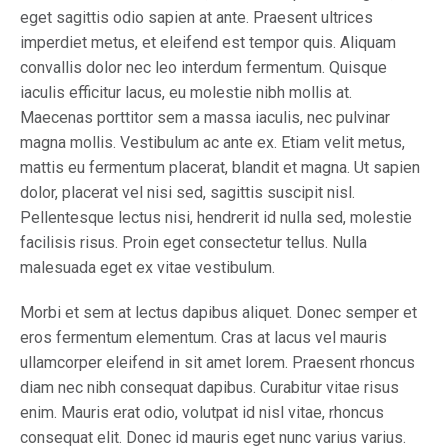
eget sagittis odio sapien at ante. Praesent ultrices
imperdiet metus, et eleifend est tempor quis. Aliquam
convallis dolor nec leo interdum fermentum. Quisque
iaculis efficitur lacus, eu molestie nibh mollis at.
Maecenas porttitor sem a massa iaculis, nec pulvinar
magna mollis. Vestibulum ac ante ex. Etiam velit metus,
mattis eu fermentum placerat, blandit et magna. Ut sapien
dolor, placerat vel nisi sed, sagittis suscipit nisl.
Pellentesque lectus nisi, hendrerit id nulla sed, molestie
facilisis risus. Proin eget consectetur tellus. Nulla
malesuada eget ex vitae vestibulum.
Morbi et sem at lectus dapibus aliquet. Donec semper et
eros fermentum elementum. Cras at lacus vel mauris
ullamcorper eleifend in sit amet lorem. Praesent rhoncus
diam nec nibh consequat dapibus. Curabitur vitae risus
enim. Mauris erat odio, volutpat id nisl vitae, rhoncus
consequat elit. Donec id mauris eget nunc varius varius.