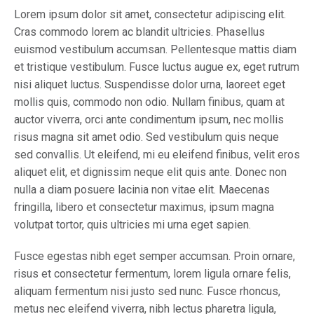
Lorem ipsum dolor sit amet, consectetur adipiscing elit.
Cras commodo lorem ac blandit ultricies. Phasellus
euismod vestibulum accumsan. Pellentesque mattis diam
et tristique vestibulum. Fusce luctus augue ex, eget rutrum
nisi aliquet luctus. Suspendisse dolor urna, laoreet eget
mollis quis, commodo non odio. Nullam finibus, quam at
auctor viverra, orci ante condimentum ipsum, nec mollis
risus magna sit amet odio. Sed vestibulum quis neque
sed convallis. Ut eleifend, mi eu eleifend finibus, velit eros
aliquet elit, et dignissim neque elit quis ante. Donec non
nulla a diam posuere lacinia non vitae elit. Maecenas
fringilla, libero et consectetur maximus, ipsum magna
volutpat tortor, quis ultricies mi urna eget sapien.
Fusce egestas nibh eget semper accumsan. Proin ornare,
risus et consectetur fermentum, lorem ligula ornare felis,
aliquam fermentum nisi justo sed nunc. Fusce rhoncus,
metus nec eleifend viverra, nibh lectus pharetra ligula,