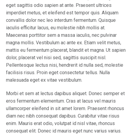
eget sagittis odio sapien at ante. Praesent ultrices
imperdiet metus, et eleifend est tempor quis. Aliquam
convallis dolor nec leo interdum fermentum. Quisque
iaculis efficitur lacus, eu molestie nibh mollis at.
Maecenas porttitor sem a massa iaculis, nec pulvinar
magna mollis. Vestibulum ac ante ex. Etiam velit metus,
mattis eu fermentum placerat, blandit et magna. Ut sapien
dolor, placerat vel nisi sed, sagittis suscipit nisl.
Pellentesque lectus nisi, hendrerit id nulla sed, molestie
facilisis risus. Proin eget consectetur tellus. Nulla
malesuada eget ex vitae vestibulum.
Morbi et sem at lectus dapibus aliquet. Donec semper et
eros fermentum elementum. Cras at lacus vel mauris
ullamcorper eleifend in sit amet lorem. Praesent rhoncus
diam nec nibh consequat dapibus. Curabitur vitae risus
enim. Mauris erat odio, volutpat id nisl vitae, rhoncus
consequat elit. Donec id mauris eget nunc varius varius.