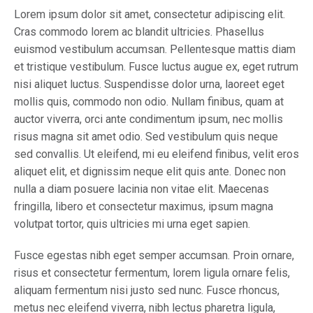
Lorem ipsum dolor sit amet, consectetur adipiscing elit.
Cras commodo lorem ac blandit ultricies. Phasellus
euismod vestibulum accumsan. Pellentesque mattis diam
et tristique vestibulum. Fusce luctus augue ex, eget rutrum
nisi aliquet luctus. Suspendisse dolor urna, laoreet eget
mollis quis, commodo non odio. Nullam finibus, quam at
auctor viverra, orci ante condimentum ipsum, nec mollis
risus magna sit amet odio. Sed vestibulum quis neque
sed convallis. Ut eleifend, mi eu eleifend finibus, velit eros
aliquet elit, et dignissim neque elit quis ante. Donec non
nulla a diam posuere lacinia non vitae elit. Maecenas
fringilla, libero et consectetur maximus, ipsum magna
volutpat tortor, quis ultricies mi urna eget sapien.
Fusce egestas nibh eget semper accumsan. Proin ornare,
risus et consectetur fermentum, lorem ligula ornare felis,
aliquam fermentum nisi justo sed nunc. Fusce rhoncus,
metus nec eleifend viverra, nibh lectus pharetra ligula,