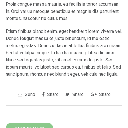
Proin congue massa mauris, eu facilisis tortor accumsan
in. Orci varius natoque penatibus et magnis dis parturient
montes, nascetur ridiculus mus.
Etiam finibus blandit enim, eget hendrerit lorem viverra vel.
Donec feugiat massa et justo bibendum, id molestie
metus egestas. Donec ut lacus at tellus finibus accumsan.
Sed ut volutpat neque. In hac habitasse platea dictumst.
Nunc sed egestas justo, sit amet commodo justo. Sed
ipsum mauris, volutpat sed cursus eu, finibus et felis. Sed
nunc ipsum, rhoncus nec blandit eget, vehicula nec ligula.
Send
Share
Share
Share