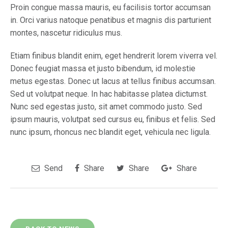
Proin congue massa mauris, eu facilisis tortor accumsan
in. Orci varius natoque penatibus et magnis dis parturient
montes, nascetur ridiculus mus.
Etiam finibus blandit enim, eget hendrerit lorem viverra vel.
Donec feugiat massa et justo bibendum, id molestie
metus egestas. Donec ut lacus at tellus finibus accumsan.
Sed ut volutpat neque. In hac habitasse platea dictumst.
Nunc sed egestas justo, sit amet commodo justo. Sed
ipsum mauris, volutpat sed cursus eu, finibus et felis. Sed
nunc ipsum, rhoncus nec blandit eget, vehicula nec ligula.
Send
Share
Share
Share