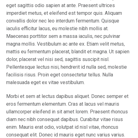
eget sagittis odio sapien at ante. Praesent ultrices
imperdiet metus, et eleifend est tempor quis. Aliquam
convallis dolor nec leo interdum fermentum. Quisque
iaculis efficitur lacus, eu molestie nibh mollis at.
Maecenas porttitor sem a massa iaculis, nec pulvinar
magna mollis. Vestibulum ac ante ex. Etiam velit metus,
mattis eu fermentum placerat, blandit et magna. Ut sapien
dolor, placerat vel nisi sed, sagittis suscipit nisl.
Pellentesque lectus nisi, hendrerit id nulla sed, molestie
facilisis risus. Proin eget consectetur tellus. Nulla
malesuada eget ex vitae vestibulum.
Morbi et sem at lectus dapibus aliquet. Donec semper et
eros fermentum elementum. Cras at lacus vel mauris
ullamcorper eleifend in sit amet lorem. Praesent rhoncus
diam nec nibh consequat dapibus. Curabitur vitae risus
enim. Mauris erat odio, volutpat id nisl vitae, rhoncus
consequat elit. Donec id mauris eget nunc varius varius.