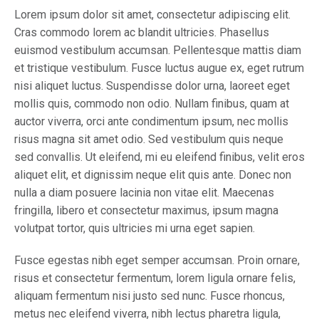
Lorem ipsum dolor sit amet, consectetur adipiscing elit.
Cras commodo lorem ac blandit ultricies. Phasellus
euismod vestibulum accumsan. Pellentesque mattis diam
et tristique vestibulum. Fusce luctus augue ex, eget rutrum
nisi aliquet luctus. Suspendisse dolor urna, laoreet eget
mollis quis, commodo non odio. Nullam finibus, quam at
auctor viverra, orci ante condimentum ipsum, nec mollis
risus magna sit amet odio. Sed vestibulum quis neque
sed convallis. Ut eleifend, mi eu eleifend finibus, velit eros
aliquet elit, et dignissim neque elit quis ante. Donec non
nulla a diam posuere lacinia non vitae elit. Maecenas
fringilla, libero et consectetur maximus, ipsum magna
volutpat tortor, quis ultricies mi urna eget sapien.
Fusce egestas nibh eget semper accumsan. Proin ornare,
risus et consectetur fermentum, lorem ligula ornare felis,
aliquam fermentum nisi justo sed nunc. Fusce rhoncus,
metus nec eleifend viverra, nibh lectus pharetra ligula,