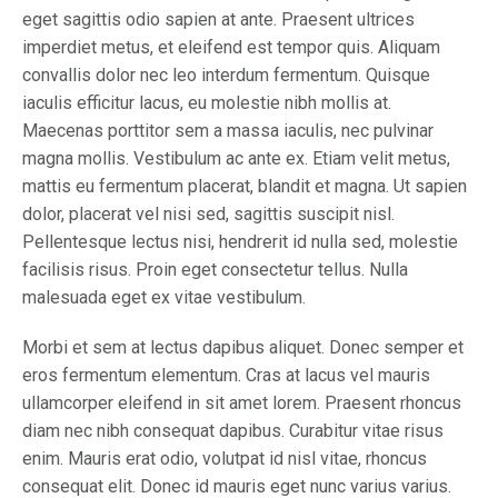
eget sagittis odio sapien at ante. Praesent ultrices
imperdiet metus, et eleifend est tempor quis. Aliquam
convallis dolor nec leo interdum fermentum. Quisque
iaculis efficitur lacus, eu molestie nibh mollis at.
Maecenas porttitor sem a massa iaculis, nec pulvinar
magna mollis. Vestibulum ac ante ex. Etiam velit metus,
mattis eu fermentum placerat, blandit et magna. Ut sapien
dolor, placerat vel nisi sed, sagittis suscipit nisl.
Pellentesque lectus nisi, hendrerit id nulla sed, molestie
facilisis risus. Proin eget consectetur tellus. Nulla
malesuada eget ex vitae vestibulum.
Morbi et sem at lectus dapibus aliquet. Donec semper et
eros fermentum elementum. Cras at lacus vel mauris
ullamcorper eleifend in sit amet lorem. Praesent rhoncus
diam nec nibh consequat dapibus. Curabitur vitae risus
enim. Mauris erat odio, volutpat id nisl vitae, rhoncus
consequat elit. Donec id mauris eget nunc varius varius.