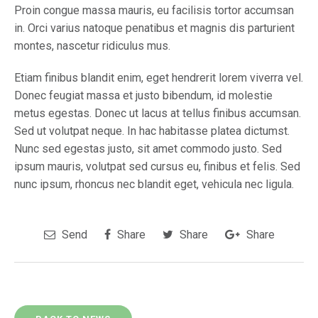
Proin congue massa mauris, eu facilisis tortor accumsan
in. Orci varius natoque penatibus et magnis dis parturient
montes, nascetur ridiculus mus.
Etiam finibus blandit enim, eget hendrerit lorem viverra vel.
Donec feugiat massa et justo bibendum, id molestie
metus egestas. Donec ut lacus at tellus finibus accumsan.
Sed ut volutpat neque. In hac habitasse platea dictumst.
Nunc sed egestas justo, sit amet commodo justo. Sed
ipsum mauris, volutpat sed cursus eu, finibus et felis. Sed
nunc ipsum, rhoncus nec blandit eget, vehicula nec ligula.
Send
Share
Share
Share