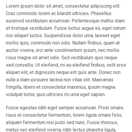
Lorem ipsum dolor sit amet, consectetur adipiscing elit.
Cras commodo lorem ac blandit ultricies. Phasellus
euismod vestibulum accumsan. Pellentesque mattis diam
et tristique vestibulum. Fusce luctus augue ex, eget rutrum
nisi aliquet luctus. Suspendisse dolor urna, laoreet eget
mollis quis, commodo non odio. Nullam finibus, quam at
auctor viverra, orci ante condimentum ipsum, nec mollis
risus magna sit amet odio. Sed vestibulum quis neque
sed convallis. Ut eleifend, mi eu eleifend finibus, velit eros
aliquet elit, et dignissim neque elit quis ante. Donec non
nulla a diam posuere lacinia non vitae elit. Maecenas
fringilla, libero et consectetur maximus, ipsum magna
volutpat tortor, quis ultricies mi urna eget sapien.
Fusce egestas nibh eget semper accumsan. Proin ornare,
risus et consectetur fermentum, lorem ligula ornare felis,
aliquam fermentum nisi justo sed nunc. Fusce rhoncus,
metus nec eleifend viverra, nibh lectus pharetra ligula,