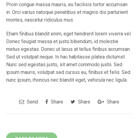
Proin congue massa mauris, eu facilisis tortor accumsan
in. Orci varius natoque penatibus et magnis dis parturient
montes, nascetur ridiculus mus.
Etiam finibus blandit enim, eget hendrerit lorem viverra vel.
Donec feugiat massa et justo bibendum, id molestie
metus egestas. Donec ut lacus at tellus finibus accumsan.
Sed ut volutpat neque. In hac habitasse platea dictumst.
Nunc sed egestas justo, sit amet commodo justo. Sed
ipsum mauris, volutpat sed cursus eu, finibus et felis. Sed
nunc ipsum, rhoncus nec blandit eget, vehicula nec ligula.
Send
Share
Share
Share