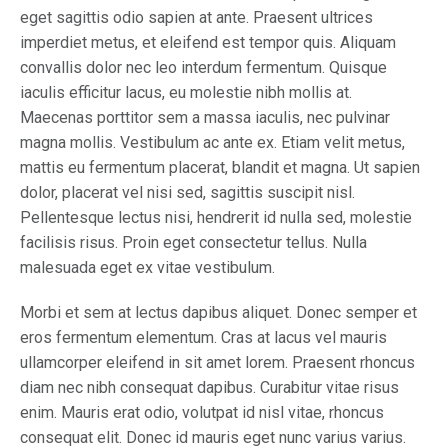
eget sagittis odio sapien at ante. Praesent ultrices
imperdiet metus, et eleifend est tempor quis. Aliquam
convallis dolor nec leo interdum fermentum. Quisque
iaculis efficitur lacus, eu molestie nibh mollis at.
Maecenas porttitor sem a massa iaculis, nec pulvinar
magna mollis. Vestibulum ac ante ex. Etiam velit metus,
mattis eu fermentum placerat, blandit et magna. Ut sapien
dolor, placerat vel nisi sed, sagittis suscipit nisl.
Pellentesque lectus nisi, hendrerit id nulla sed, molestie
facilisis risus. Proin eget consectetur tellus. Nulla
malesuada eget ex vitae vestibulum.
Morbi et sem at lectus dapibus aliquet. Donec semper et
eros fermentum elementum. Cras at lacus vel mauris
ullamcorper eleifend in sit amet lorem. Praesent rhoncus
diam nec nibh consequat dapibus. Curabitur vitae risus
enim. Mauris erat odio, volutpat id nisl vitae, rhoncus
consequat elit. Donec id mauris eget nunc varius varius.