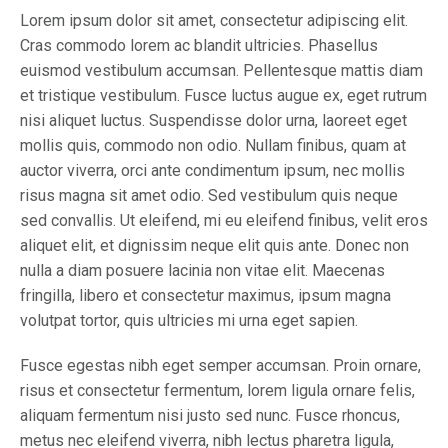
Lorem ipsum dolor sit amet, consectetur adipiscing elit.
Cras commodo lorem ac blandit ultricies. Phasellus
euismod vestibulum accumsan. Pellentesque mattis diam
et tristique vestibulum. Fusce luctus augue ex, eget rutrum
nisi aliquet luctus. Suspendisse dolor urna, laoreet eget
mollis quis, commodo non odio. Nullam finibus, quam at
auctor viverra, orci ante condimentum ipsum, nec mollis
risus magna sit amet odio. Sed vestibulum quis neque
sed convallis. Ut eleifend, mi eu eleifend finibus, velit eros
aliquet elit, et dignissim neque elit quis ante. Donec non
nulla a diam posuere lacinia non vitae elit. Maecenas
fringilla, libero et consectetur maximus, ipsum magna
volutpat tortor, quis ultricies mi urna eget sapien.
Fusce egestas nibh eget semper accumsan. Proin ornare,
risus et consectetur fermentum, lorem ligula ornare felis,
aliquam fermentum nisi justo sed nunc. Fusce rhoncus,
metus nec eleifend viverra, nibh lectus pharetra ligula,