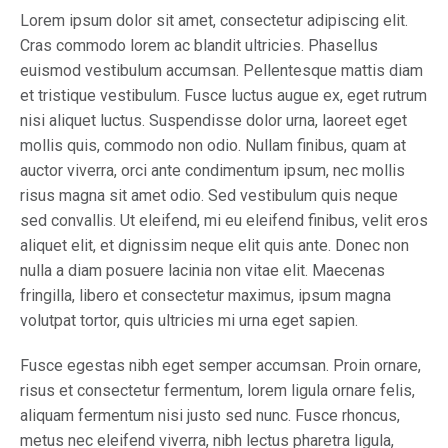
Lorem ipsum dolor sit amet, consectetur adipiscing elit.
Cras commodo lorem ac blandit ultricies. Phasellus
euismod vestibulum accumsan. Pellentesque mattis diam
et tristique vestibulum. Fusce luctus augue ex, eget rutrum
nisi aliquet luctus. Suspendisse dolor urna, laoreet eget
mollis quis, commodo non odio. Nullam finibus, quam at
auctor viverra, orci ante condimentum ipsum, nec mollis
risus magna sit amet odio. Sed vestibulum quis neque
sed convallis. Ut eleifend, mi eu eleifend finibus, velit eros
aliquet elit, et dignissim neque elit quis ante. Donec non
nulla a diam posuere lacinia non vitae elit. Maecenas
fringilla, libero et consectetur maximus, ipsum magna
volutpat tortor, quis ultricies mi urna eget sapien.
Fusce egestas nibh eget semper accumsan. Proin ornare,
risus et consectetur fermentum, lorem ligula ornare felis,
aliquam fermentum nisi justo sed nunc. Fusce rhoncus,
metus nec eleifend viverra, nibh lectus pharetra ligula,