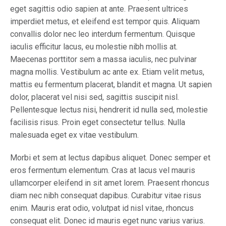
eget sagittis odio sapien at ante. Praesent ultrices
imperdiet metus, et eleifend est tempor quis. Aliquam
convallis dolor nec leo interdum fermentum. Quisque
iaculis efficitur lacus, eu molestie nibh mollis at.
Maecenas porttitor sem a massa iaculis, nec pulvinar
magna mollis. Vestibulum ac ante ex. Etiam velit metus,
mattis eu fermentum placerat, blandit et magna. Ut sapien
dolor, placerat vel nisi sed, sagittis suscipit nisl.
Pellentesque lectus nisi, hendrerit id nulla sed, molestie
facilisis risus. Proin eget consectetur tellus. Nulla
malesuada eget ex vitae vestibulum.
Morbi et sem at lectus dapibus aliquet. Donec semper et
eros fermentum elementum. Cras at lacus vel mauris
ullamcorper eleifend in sit amet lorem. Praesent rhoncus
diam nec nibh consequat dapibus. Curabitur vitae risus
enim. Mauris erat odio, volutpat id nisl vitae, rhoncus
consequat elit. Donec id mauris eget nunc varius varius.