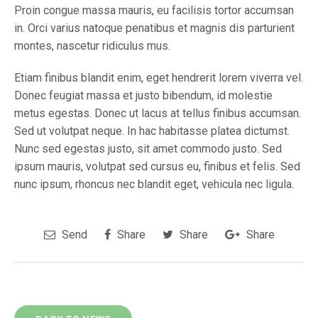
Proin congue massa mauris, eu facilisis tortor accumsan
in. Orci varius natoque penatibus et magnis dis parturient
montes, nascetur ridiculus mus.
Etiam finibus blandit enim, eget hendrerit lorem viverra vel.
Donec feugiat massa et justo bibendum, id molestie
metus egestas. Donec ut lacus at tellus finibus accumsan.
Sed ut volutpat neque. In hac habitasse platea dictumst.
Nunc sed egestas justo, sit amet commodo justo. Sed
ipsum mauris, volutpat sed cursus eu, finibus et felis. Sed
nunc ipsum, rhoncus nec blandit eget, vehicula nec ligula.
Send
Share
Share
Share