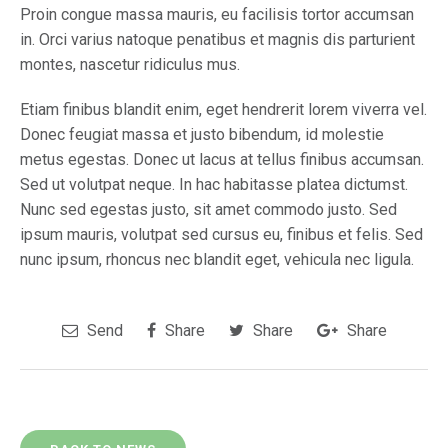
Proin congue massa mauris, eu facilisis tortor accumsan
in. Orci varius natoque penatibus et magnis dis parturient
montes, nascetur ridiculus mus.
Etiam finibus blandit enim, eget hendrerit lorem viverra vel.
Donec feugiat massa et justo bibendum, id molestie
metus egestas. Donec ut lacus at tellus finibus accumsan.
Sed ut volutpat neque. In hac habitasse platea dictumst.
Nunc sed egestas justo, sit amet commodo justo. Sed
ipsum mauris, volutpat sed cursus eu, finibus et felis. Sed
nunc ipsum, rhoncus nec blandit eget, vehicula nec ligula.
Send
Share
Share
Share