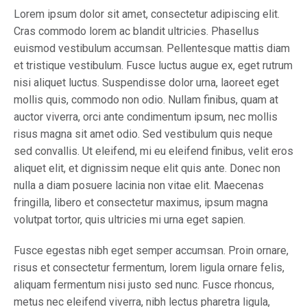
Lorem ipsum dolor sit amet, consectetur adipiscing elit.
Cras commodo lorem ac blandit ultricies. Phasellus
euismod vestibulum accumsan. Pellentesque mattis diam
et tristique vestibulum. Fusce luctus augue ex, eget rutrum
nisi aliquet luctus. Suspendisse dolor urna, laoreet eget
mollis quis, commodo non odio. Nullam finibus, quam at
auctor viverra, orci ante condimentum ipsum, nec mollis
risus magna sit amet odio. Sed vestibulum quis neque
sed convallis. Ut eleifend, mi eu eleifend finibus, velit eros
aliquet elit, et dignissim neque elit quis ante. Donec non
nulla a diam posuere lacinia non vitae elit. Maecenas
fringilla, libero et consectetur maximus, ipsum magna
volutpat tortor, quis ultricies mi urna eget sapien.
Fusce egestas nibh eget semper accumsan. Proin ornare,
risus et consectetur fermentum, lorem ligula ornare felis,
aliquam fermentum nisi justo sed nunc. Fusce rhoncus,
metus nec eleifend viverra, nibh lectus pharetra ligula,