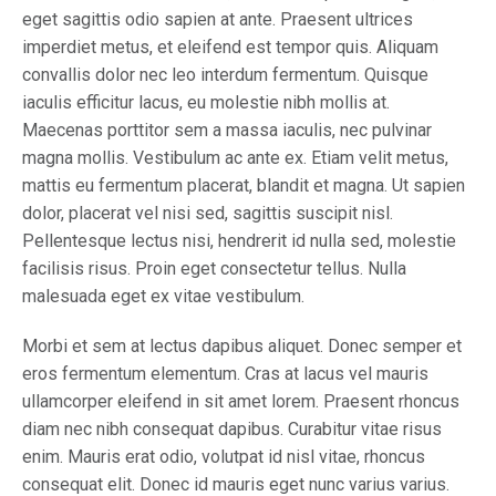
eget sagittis odio sapien at ante. Praesent ultrices
imperdiet metus, et eleifend est tempor quis. Aliquam
convallis dolor nec leo interdum fermentum. Quisque
iaculis efficitur lacus, eu molestie nibh mollis at.
Maecenas porttitor sem a massa iaculis, nec pulvinar
magna mollis. Vestibulum ac ante ex. Etiam velit metus,
mattis eu fermentum placerat, blandit et magna. Ut sapien
dolor, placerat vel nisi sed, sagittis suscipit nisl.
Pellentesque lectus nisi, hendrerit id nulla sed, molestie
facilisis risus. Proin eget consectetur tellus. Nulla
malesuada eget ex vitae vestibulum.
Morbi et sem at lectus dapibus aliquet. Donec semper et
eros fermentum elementum. Cras at lacus vel mauris
ullamcorper eleifend in sit amet lorem. Praesent rhoncus
diam nec nibh consequat dapibus. Curabitur vitae risus
enim. Mauris erat odio, volutpat id nisl vitae, rhoncus
consequat elit. Donec id mauris eget nunc varius varius.