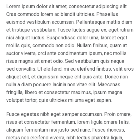
Lorem ipsum dolor sit amet, consectetur adipiscing elit.
Cras commodo lorem ac blandit ultricies. Phasellus
euismod vestibulum accumsan. Pellentesque mattis diam
et tristique vestibulum. Fusce luctus augue ex, eget rutrum
nisi aliquet luctus. Suspendisse dolor urna, laoreet eget
mollis quis, commodo non odio. Nullam finibus, quam at
auctor viverra, orci ante condimentum ipsum, nec mollis
risus magna sit amet odio. Sed vestibulum quis neque
sed convallis. Ut eleifend, mi eu eleifend finibus, velit eros
aliquet elit, et dignissim neque elit quis ante. Donec non
nulla a diam posuere lacinia non vitae elit. Maecenas
fringilla, libero et consectetur maximus, ipsum magna
volutpat tortor, quis ultricies mi urna eget sapien.
Fusce egestas nibh eget semper accumsan. Proin ornare,
risus et consectetur fermentum, lorem ligula ornare felis,
aliquam fermentum nisi justo sed nunc. Fusce rhoncus,
metus nec eleifend viverra, nibh lectus pharetra ligula,