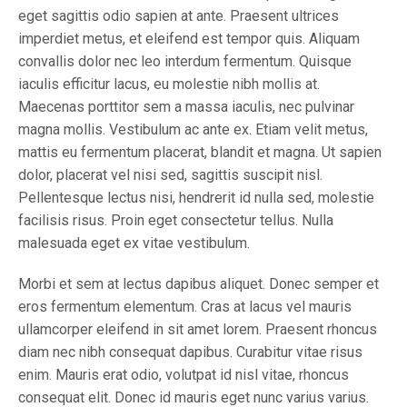
eget sagittis odio sapien at ante. Praesent ultrices
imperdiet metus, et eleifend est tempor quis. Aliquam
convallis dolor nec leo interdum fermentum. Quisque
iaculis efficitur lacus, eu molestie nibh mollis at.
Maecenas porttitor sem a massa iaculis, nec pulvinar
magna mollis. Vestibulum ac ante ex. Etiam velit metus,
mattis eu fermentum placerat, blandit et magna. Ut sapien
dolor, placerat vel nisi sed, sagittis suscipit nisl.
Pellentesque lectus nisi, hendrerit id nulla sed, molestie
facilisis risus. Proin eget consectetur tellus. Nulla
malesuada eget ex vitae vestibulum.
Morbi et sem at lectus dapibus aliquet. Donec semper et
eros fermentum elementum. Cras at lacus vel mauris
ullamcorper eleifend in sit amet lorem. Praesent rhoncus
diam nec nibh consequat dapibus. Curabitur vitae risus
enim. Mauris erat odio, volutpat id nisl vitae, rhoncus
consequat elit. Donec id mauris eget nunc varius varius.