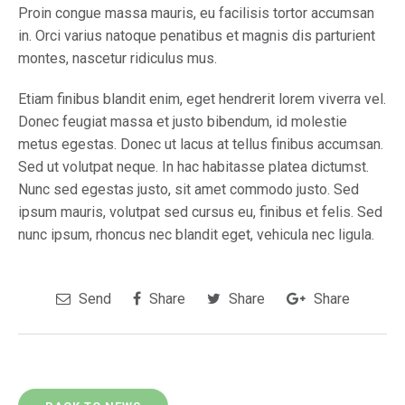
Proin congue massa mauris, eu facilisis tortor accumsan
in. Orci varius natoque penatibus et magnis dis parturient
montes, nascetur ridiculus mus.
Etiam finibus blandit enim, eget hendrerit lorem viverra vel.
Donec feugiat massa et justo bibendum, id molestie
metus egestas. Donec ut lacus at tellus finibus accumsan.
Sed ut volutpat neque. In hac habitasse platea dictumst.
Nunc sed egestas justo, sit amet commodo justo. Sed
ipsum mauris, volutpat sed cursus eu, finibus et felis. Sed
nunc ipsum, rhoncus nec blandit eget, vehicula nec ligula.
Send
Share
Share
Share