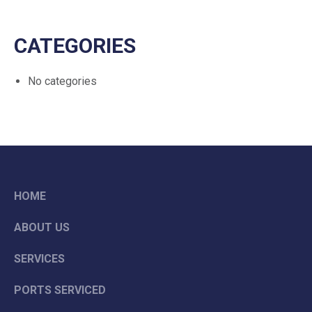
CATEGORIES
No categories
HOME
ABOUT US
SERVICES
PORTS SERVICED