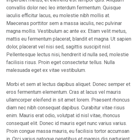
convallis dolor nec leo interdum fermentum. Quisque
iaculis efficitur lacus, eu molestie nibh mollis at.
Maecenas porttitor sem a massa iaculis, nec pulvinar
magna mollis. Vestibulum ac ante ex. Etiam velit metus,
mattis eu fermentum placerat, blandit et magna. Ut sapien
dolor, placerat vel nisi sed, sagittis suscipit nisl.
Pellentesque lectus nisi, hendrerit id nulla sed, molestie
facilisis risus. Proin eget consectetur tellus. Nulla
malesuada eget ex vitae vestibulum.
Morbi et sem at lectus dapibus aliquet. Donec semper et
eros fermentum elementum. Cras at lacus vel mauris
ullamcorper eleifend in sit amet lorem. Praesent rhoncus
diam nec nibh consequat dapibus. Curabitur vitae risus
enim. Mauris erat odio, volutpat id nisl vitae, rhoncus
consequat elit. Donec id mauris eget nunc varius varius.
Proin congue massa mauris, eu facilisis tortor accumsan
in. Orci varius natoque penatibus et magnis dis parturient