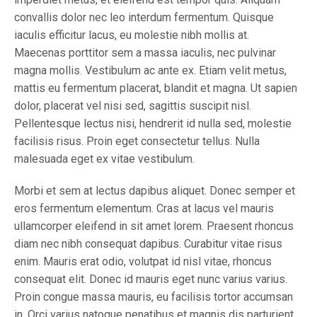
convallis dolor nec leo interdum fermentum. Quisque
iaculis efficitur lacus, eu molestie nibh mollis at.
Maecenas porttitor sem a massa iaculis, nec pulvinar
magna mollis. Vestibulum ac ante ex. Etiam velit metus,
mattis eu fermentum placerat, blandit et magna. Ut sapien
dolor, placerat vel nisi sed, sagittis suscipit nisl.
Pellentesque lectus nisi, hendrerit id nulla sed, molestie
facilisis risus. Proin eget consectetur tellus. Nulla
malesuada eget ex vitae vestibulum.
Morbi et sem at lectus dapibus aliquet. Donec semper et
eros fermentum elementum. Cras at lacus vel mauris
ullamcorper eleifend in sit amet lorem. Praesent rhoncus
diam nec nibh consequat dapibus. Curabitur vitae risus
enim. Mauris erat odio, volutpat id nisl vitae, rhoncus
consequat elit. Donec id mauris eget nunc varius varius.
Proin congue massa mauris, eu facilisis tortor accumsan
in. Orci varius natoque penatibus et magnis dis parturient