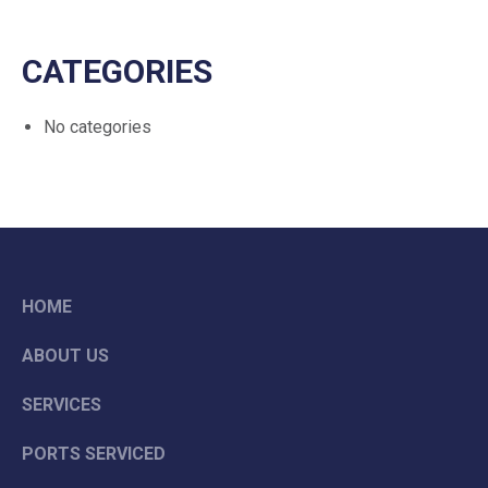
CATEGORIES
No categories
HOME
ABOUT US
SERVICES
PORTS SERVICED